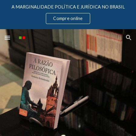
A MARGINALIDADE POLÍTICA E JURÍDICA NO BRASIL
Skip to main content
Skip to navigation
Compre online