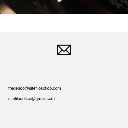
frederico@sitefilosofico.com
sitefilosofico@gmail.com